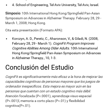
4. School of Engineering, Tel-Aviv University, Tel-Aviv, Israel.
Simposio
: 10th International Hong Kong/Springfield Pan-Asian
Symposium on Advances in Alzheimer Therapy. February 28, 29 -
March 1, 2008; Hong Kong.
Cita esta presentación (Formato APA):
Korczyn, A. D., Peretz, C., Aharonson, V., & Giladi, N. (2008,
February 28, 29 - March 1).
CogniFit Program Improves
Cognitive Abilities Among Older Adults
. 10th International
Hong Kong/Springfield Pan-Asian Symposium on Advances
in Alzheimer Therapy., 10, 1-3.
Conclusión del Estudio
CogniFit es significativamente más eficaz a la hora de mejorar las
capacidades cognitivas de personas mayores que los juegos de
ordenador inespecíficos. Esta mejora es mayor aún en las
personas que cuentan con un estado cognitivo más débil
.
Atención focalizada (P<.0001), aprendizaje visuo-espacial
(P<.001)l, memoria a corto plazo (P<.01) y flexibilidad
cognitiva(P<.01).