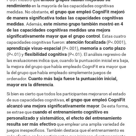
rendimiento
en la mayoría de las capacidades cognitivas
el grupo que empleó CogniFit mejoró
medidas. No obstante,
de manera significativa todas las capacidades cognitivas
medidas
este mismo grupo también mostró en 4
. Además,
de las capacidades cognitivas medidas una mejora
significativamente mayor que el grupo control
. Estas cuatro
atención focalizada
capacidades cognitivas fueron:
(P<.0001),
aprendizaje visuo-espacial
memoria a corto plazo
(P<.001),
flexibilidad cognitiva
(P<.01) y
(P<.01). El análisis regresivo de
las evaluaciones indica que, cuando la puntuación inicial era baja,
la mejora del grupo que había empleado CogniFit era mayor que
la del grupo que había empleado simplemente juegos de
Cuanto más baja fuese la puntuación inicial,
ordenador.
mayor era la diferencia
.
Si bien es cierto que todos los participantes mejoraron el estado
el grupo que empleó CogniFit
de sus capacidades cognitivas,
alcanzó una mejora significativamente mayor
. De esta forma,
cuando el entrenamiento cognitivo es
se extrae que
personalizado y sistemático, el efecto del entrenamiento
resulta ser más efectivo
que emplear una amplia variedad de
juegos inespecíficos. También destaca que el entrenamiento es