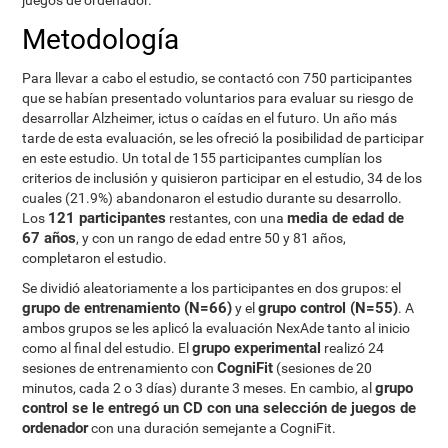
juegos de ordenador.
Metodología
Para llevar a cabo el estudio, se contactó con 750 participantes
que se habían presentado voluntarios para evaluar su riesgo de
desarrollar Alzheimer, ictus o caídas en el futuro. Un año más
tarde de esta evaluación, se les ofreció la posibilidad de participar
en este estudio. Un total de 155 participantes cumplían los
criterios de inclusión y quisieron participar en el estudio, 34 de los
cuales (21.9%) abandonaron el estudio durante su desarrollo.
121 participantes
media de edad de
Los
restantes, con una
67 años
, y con un rango de edad entre 50 y 81 años,
completaron el estudio.
Se dividió aleatoriamente a los participantes en dos grupos: el
grupo de entrenamiento (N=66)
grupo control (N=55)
y el
. A
ambos grupos se les aplicó la evaluación NexAde tanto al inicio
grupo experimental
como al final del estudio. El
realizó 24
CogniFit
sesiones de entrenamiento con
(sesiones de 20
grupo
minutos, cada 2 o 3 días) durante 3 meses. En cambio, al
control se le entregó un CD con una selección de juegos de
ordenador
con una duración semejante a CogniFit.