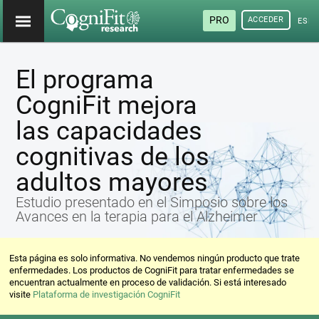
PRO
ACCEDER
ESP
El programa
CogniFit mejora
las capacidades
cognitivas de los
adultos mayores
Estudio presentado en el Simposio sobre los
Avances en la terapia para el Alzheimer
Esta página es solo informativa. No vendemos ningún producto que trate
enfermedades. Los productos de CogniFit para tratar enfermedades se
encuentran actualmente en proceso de validación. Si está interesado
visite
Plataforma de investigación CogniFit