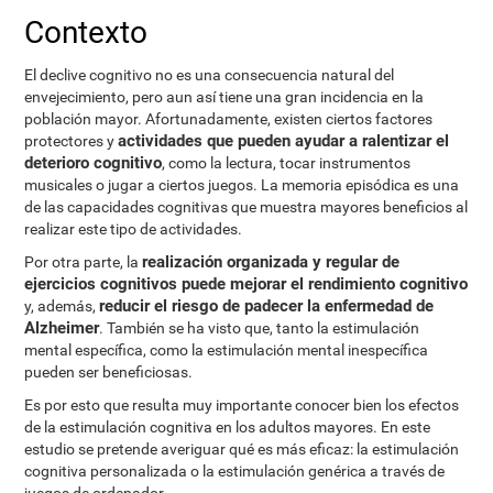
Contexto
El declive cognitivo no es una consecuencia natural del
envejecimiento, pero aun así tiene una gran incidencia en la
población mayor. Afortunadamente, existen ciertos factores
actividades que pueden ayudar a ralentizar el
protectores y
deterioro cognitivo
, como la lectura, tocar instrumentos
musicales o jugar a ciertos juegos. La memoria episódica es una
de las capacidades cognitivas que muestra mayores beneficios al
realizar este tipo de actividades.
realización organizada y regular de
Por otra parte, la
ejercicios cognitivos puede mejorar el rendimiento cognitivo
reducir el riesgo de padecer la enfermedad de
y, además,
Alzheimer
. También se ha visto que, tanto la estimulación
mental específica, como la estimulación mental inespecífica
pueden ser beneficiosas.
Es por esto que resulta muy importante conocer bien los efectos
de la estimulación cognitiva en los adultos mayores. En este
estudio se pretende averiguar qué es más eficaz: la estimulación
cognitiva personalizada o la estimulación genérica a través de