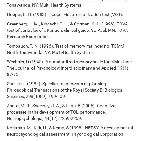
Tonawanda, NY: Multi-Health Systems.
Hooper, E. H. (1983). Hooper visual organization test (VOT).
Greenberg, L. M., Kindschi, C. L., & Corman, C. L. (1996). TOVA
test of variables of attention: clinical guide. St. Paul, MN: TOVA
Research Foundation.
Tombaugh, T. N. (1996). Test of memory malingering: TOMM.
North Tonawanda, NY: Multi-Health Systems.
Wechsler, D (1945). A standardized memory scale for clinical use.
The Journal of Psychology: Interdisciplinary and Applied, 19(1),
87-95.
Shallice, T (1982). Specific impairments of planning.
Philosophical Transactions of the Royal Society B: Biological
Sciences, 298(1089), 199-209.
Asato, M. R., Sweeney, J. A., & Luna, B (2006). Cognitive
processes in the development of TOL performance.
Neuropsychologia, 44(12), 2259-2269.
Korkman, M., Kirk, U., & Kemp, S (1998). NEPSY: A developmental
neuropsychological assessment. Psychological Corporation.