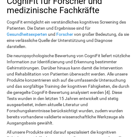
CogniFit für Forscher und
medizinische Fachkräfte
CogniFit ermöglicht ein verständliches kognitives Screening des
Patienten. Die Daten und Ergebnisse sind für
Gesundheitsexperten
und
Forscher
von großer Bedeutung, da sie
eine verlässliche Quelle der Unterstützung und Diagnose
darstellen.
Die neuropsychologische Bewertung von CogniFit liefert nützliche
Information zur Identifizierung und Erkennung bestimmter
Gehirnstörungen. Darüber hinaus kann damit die Intervention
und Rehabilitation von Patienten überwacht werden. Alle unsere
Produkte konzentrieren sich auf die umfassende Untersuchung
und das sorgfältige Training der kognitiven Fähigkeiten, die durch
die geregelte CogniFit-Bewertung analysiert werden [4]. Diese
Tests wurden in den letzten 15 Jahren entwickelt und stetig
ausgearbeitet, indem aktuelle Literatur und
Forschungskenntnisse berücksichtigt wurden, zudem wurden
bereits vorhandene validierte wissenschaftliche Werkzeuge als
Ausgangsbasis gewählt.
All unsere Produkte sind darauf spezialisiert die kognitiven