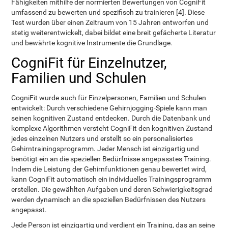
Fähigkeiten mithilfe der normierten Bewertungen von CogniFit
umfassend zu bewerten und spezifisch zu trainieren [4]. Diese
Test wurden über einen Zeitraum von 15 Jahren entworfen und
stetig weiterentwickelt, dabei bildet eine breit gefächerte Literatur
und bewährte kognitive Instrumente die Grundlage.
CogniFit für Einzelnutzer,
Familien und Schulen
CogniFit wurde auch für Einzelpersonen, Familien und Schulen
entwickelt: Durch verschiedene Gehirnjogging-Spiele kann man
seinen kognitiven Zustand entdecken. Durch die Datenbank und
komplexe Algorithmen versteht CogniFit den kognitiven Zustand
jedes einzelnen Nutzers und erstellt so ein personalisiertes
Gehirntrainingsprogramm. Jeder Mensch ist einzigartig und
benötigt ein an die speziellen Bedürfnisse angepasstes Training.
Indem die Leistung der Gehirnfunktionen genau bewertet wird,
kann CogniFit automatisch ein individuelles Trainingsprogramm
erstellen. Die gewählten Aufgaben und deren Schwierigkeitsgrad
werden dynamisch an die speziellen Bedürfnissen des Nutzers
angepasst.
Jede Person ist einzigartig und verdient ein Training, das an seine