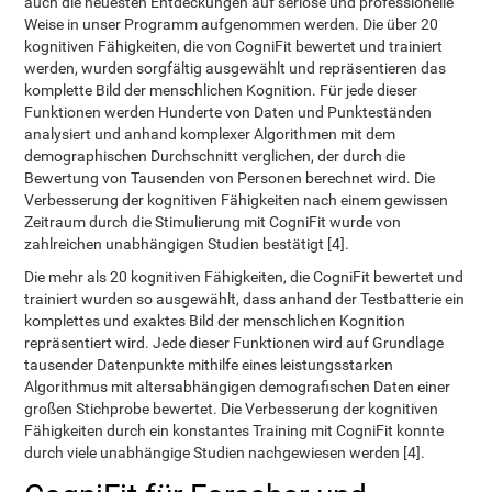
auch die neuesten Entdeckungen auf seriöse und professionelle
Weise in unser Programm aufgenommen werden. Die über 20
kognitiven Fähigkeiten, die von CogniFit bewertet und trainiert
werden, wurden sorgfältig ausgewählt und repräsentieren das
komplette Bild der menschlichen Kognition. Für jede dieser
Funktionen werden Hunderte von Daten und Punkteständen
analysiert und anhand komplexer Algorithmen mit dem
demographischen Durchschnitt verglichen, der durch die
Bewertung von Tausenden von Personen berechnet wird. Die
Verbesserung der kognitiven Fähigkeiten nach einem gewissen
Zeitraum durch die Stimulierung mit CogniFit wurde von
zahlreichen unabhängigen Studien bestätigt [4].
Die mehr als 20 kognitiven Fähigkeiten, die CogniFit bewertet und
trainiert wurden so ausgewählt, dass anhand der Testbatterie ein
komplettes und exaktes Bild der menschlichen Kognition
repräsentiert wird. Jede dieser Funktionen wird auf Grundlage
tausender Datenpunkte mithilfe eines leistungsstarken
Algorithmus mit altersabhängigen demografischen Daten einer
großen Stichprobe bewertet. Die Verbesserung der kognitiven
Fähigkeiten durch ein konstantes Training mit CogniFit konnte
durch viele unabhängige Studien nachgewiesen werden [4].