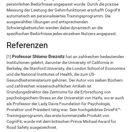
persönlichen Bedürfnisse angepasst wurde. Durch die präzise
Messung der Leistung der Gehirnfunktionen erschafft CogniFit
automatisch ein personalisiertes Trainingsprogramm. Die
ausgewählten Übungen und entsprechenden
Schwierigkeitsstufen werden dabei dynamisch an die
spezifischen Bedürfnisse jedes einzelnen Nutzers angepasst.
Referenzen
Professor Shlomo Breznitz
[1]
hat an zahlreichen bedeutenden
Institutionen gelehrt, darunter die University of California in
Berkeley, die Stanford University, die London School of Economics
und die National Institutes of Health, die zum US-
Gesundheitsministerium gehören. Der Autor von sieben Büchern
und zahlreichen wissenschaftlichen Artikeln ist
Gründungsdirektor des Zentrums für die Erforschung von
psychologischem Stress an der Universität von Haifa, wo er auch
als Professor der Lady Davis Foundation für Psychologie,
Prorektor und Präsident tätig war. Sein hochgelobtes DriveFit™-
Trainingsprogramm, das erste kommerzielle Produkt von
CogniFit, wurde mit dem britischen Prince Michael Award for
Road Safety ausgezeichnet.