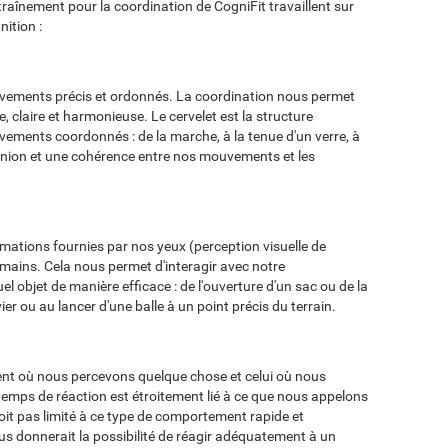
traînement pour la coordination de CogniFit travaillent sur
nition :
vements précis et ordonnés. La coordination nous permet
claire et harmonieuse. Le cervelet est la structure
vements coordonnés : de la marche, à la tenue d'un verre, à
 union et une cohérence entre nos mouvements et les
mations fournies par nos yeux (perception visuelle de
mains. Cela nous permet d'interagir avec notre
 objet de manière efficace : de l'ouverture d'un sac ou de la
er ou au lancer d'une balle à un point précis du terrain.
ment où nous percevons quelque chose et celui où nous
mps de réaction est étroitement lié à ce que nous appelons
e soit pas limité à ce type de comportement rapide et
s donnerait la possibilité de réagir adéquatement à un