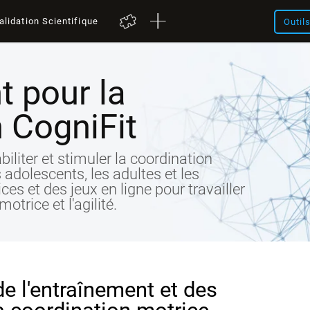
alidation Scientifique
Outil
t pour la
 CogniFit
biliter et stimuler la coordination
 adolescents, les adultes et les
es et des jeux en ligne pour travailler
otrice et l'agilité.
de l'entraînement et des