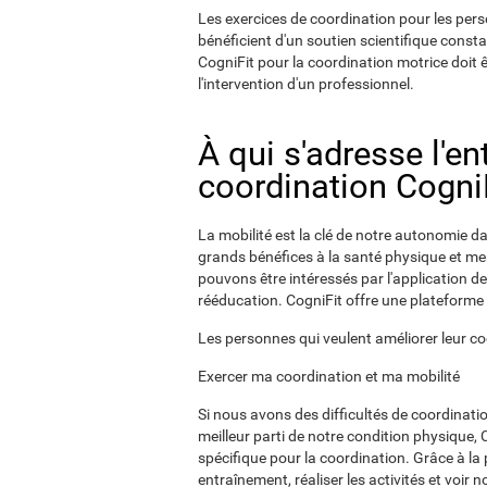
Les exercices de coordination pour les pers
bénéficient d'un soutien scientifique consta
CogniFit pour la coordination motrice doit 
l'intervention d'un professionnel.
À qui s'adresse l'e
coordination CogniF
La mobilité est la clé de notre autonomie dan
grands bénéfices à la santé physique et men
pouvons être intéressés par l'application de
rééducation. CogniFit offre une plateforme 
Les personnes qui veulent améliorer leur c
Exercer ma coordination et ma mobilité
Si nous avons des difficultés de coordinatio
meilleur parti de notre condition physique, 
spécifique pour la coordination. Grâce à la
entraînement, réaliser les activités et voir 