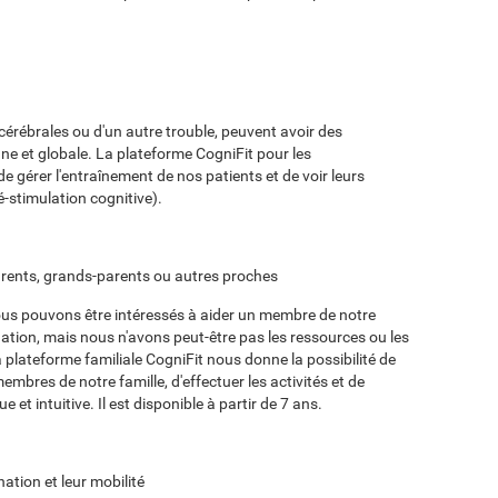
cérébrales ou d'un autre trouble, peuvent avoir des
fine et globale. La plateforme CogniFit pour les
e gérer l'entraînement de nos patients et de voir leurs
é-stimulation cognitive).
arents, grands-parents ou autres proches
ous pouvons être intéressés à aider un membre de notre
nation, mais nous n'avons peut-être pas les ressources ou les
 plateforme familiale CogniFit nous donne la possibilité de
embres de notre famille, d'effectuer les activités et de
e et intuitive. Il est disponible à partir de 7 ans.
ation et leur mobilité