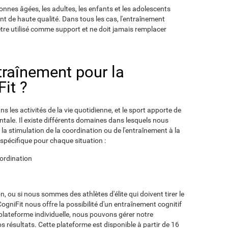
onnes âgées, les adultes, les enfants et les adolescents
nt de haute qualité. Dans tous les cas, l'entraînement
être utilisé comme support et ne doit jamais remplacer
ntraînement pour la
it ?
s les activités de la vie quotidienne, et le sport apporte de
tale. Il existe différents domaines dans lesquels nous
 la stimulation de la coordination ou de l'entraînement à la
spécifique pour chaque situation :
oordination
n, ou si nous sommes des athlètes d'élite qui doivent tirer le
CogniFit nous offre la possibilité d'un entraînement cognitif
 plateforme individuelle, nous pouvons gérer notre
nos résultats. Cette plateforme est disponible à partir de 16