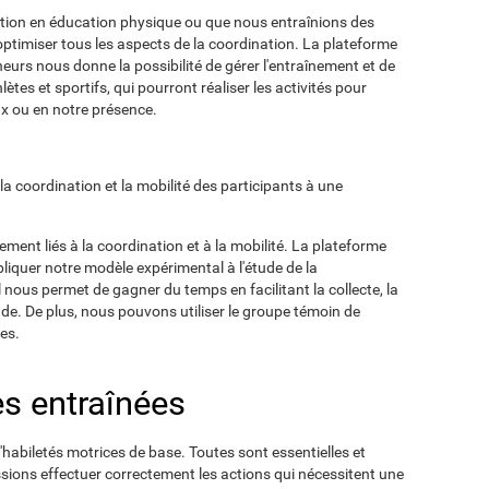
nation en éducation physique ou que nous entraînions des
optimiser tous les aspects de la coordination. La plateforme
îneurs nous donne la possibilité de gérer l'entraînement et de
lètes et sportifs, qui pourront réaliser les activités pour
ux ou en notre présence.
r la coordination et la mobilité des participants à une
ement liés à la coordination et à la mobilité. La plateforme
liquer notre modèle expérimental à l'étude de la
l nous permet de gagner du temps en facilitant la collecte, la
tude. De plus, nous pouvons utiliser le groupe témoin de
es.
es entraînées
habiletés motrices de base. Toutes sont essentielles et
sions effectuer correctement les actions qui nécessitent une