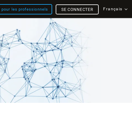
Français
s pour les professionnels
SE CONNECTER