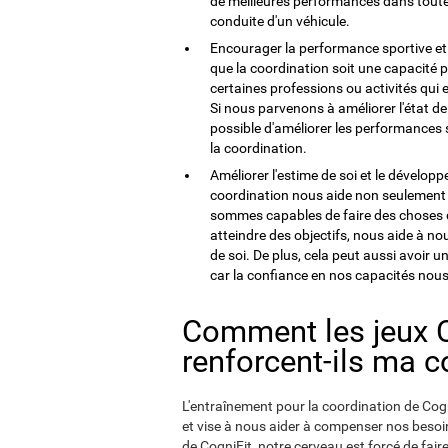
de meilleures performances dans toutes 
conduite d'un véhicule.
Encourager la performance sportive et le
que la coordination soit une capacité p
certaines professions ou activités qui
Si nous parvenons à améliorer l'état de 
possible d'améliorer les performances 
la coordination.
Améliorer l'estime de soi et le dévelop
coordination nous aide non seulement à 
sommes capables de faire des choses 
atteindre des objectifs, nous aide à n
de soi. De plus, cela peut aussi avoir 
car la confiance en nos capacités nou
Comment les jeux Co
renforcent-ils ma c
L'entraînement pour la coordination de Cogni
et vise à nous aider à compenser nos besoi
de CogniFit, notre cerveau est forcé de fair