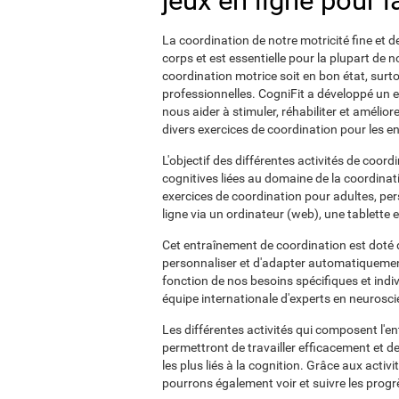
jeux en ligne pour 
La coordination de notre motricité fine et d
corps et est essentielle pour la plupart de n
coordination motrice soit en bon état, surto
professionnelles. CogniFit a développé un 
nous aider à stimuler, réhabiliter et améli
divers exercices de coordination pour les en
L'objectif des différentes activités de coord
cognitives liées au domaine de la coordinat
exercices de coordination pour adultes, pe
ligne via un ordinateur (web), une tablette
Cet entraînement de coordination est doté 
personnaliser et d'adapter automatiquement l
fonction de nos besoins spécifiques et indi
équipe internationale d'experts en neurosci
Les différentes activités qui composent l'e
permettront de travailler efficacement et d
les plus liés à la cognition. Grâce aux activ
pourrons également voir et suivre les progrè