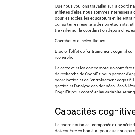
Que nous voulions travailler sur la coordi
athlètes d'élite, nous sommes intéressés à 
pour les écoles, les éducateurs et les entra
consulter les résultats de nos étudiants, ath
travailler sur la coordination depuis chez e
Chercheurs et scientifiques
Étudier l'effet de l'entraînement cognitif su
recherche
Le cervelet et les cortex moteurs sont étroit
de recherche de CogniFit nous permet d'app
coordination et de l'entraînement cognitif. I
gestion et l'analyse des données liées à l'é
CogniFit pour contrôler les variables étrang
Capacités cognitiv
La coordination est composée d'une série d'
doivent être en bon état pour que nous puis