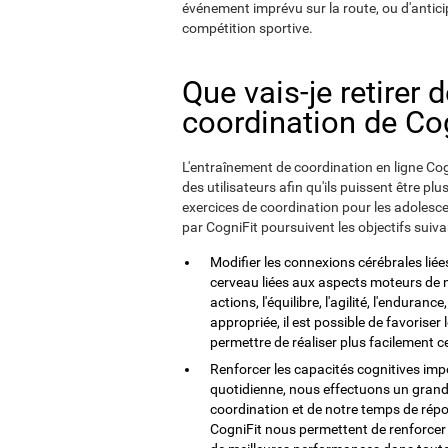
événement imprévu sur la route, ou d'anticip
compétition sportive.
Que vais-je retirer 
coordination de Cog
L'entraînement de coordination en ligne Cogni
des utilisateurs afin qu'ils puissent être pl
exercices de coordination pour les adolescen
par CogniFit poursuivent les objectifs suiva
Modifier les connexions cérébrales liées 
cerveau liées aux aspects moteurs de 
actions, l'équilibre, l'agilité, l'endura
appropriée, il est possible de favoris
permettre de réaliser plus facilement 
Renforcer les capacités cognitives imp
quotidienne, nous effectuons un grand
coordination et de notre temps de répo
CogniFit nous permettent de renforcer c