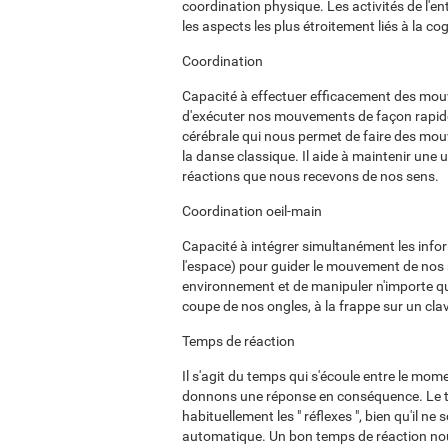
coordination physique. Les activités de l'en
les aspects les plus étroitement liés à la cog
Coordination
Capacité à effectuer efficacement des mou
d'exécuter nos mouvements de façon rapide, 
cérébrale qui nous permet de faire des mou
la danse classique. Il aide à maintenir une
réactions que nous recevons de nos sens.
Coordination oeil-main
Capacité à intégrer simultanément les infor
l'espace) pour guider le mouvement de nos 
environnement et de manipuler n'importe quel
coupe de nos ongles, à la frappe sur un clavi
Temps de réaction
Il s'agit du temps qui s'écoule entre le mo
donnons une réponse en conséquence. Le te
habituellement les " réflexes ", bien qu'il n
automatique. Un bon temps de réaction nou