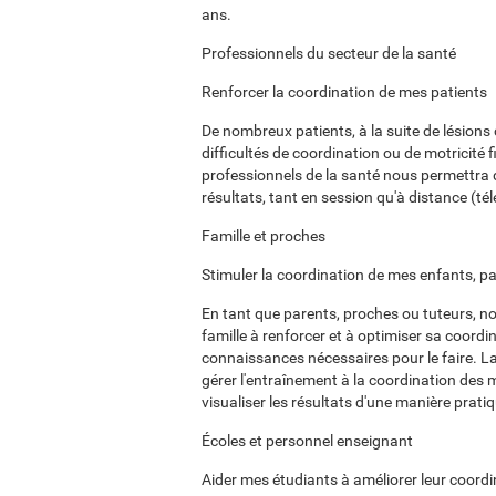
ans.
Professionnels du secteur de la santé
Renforcer la coordination de mes patients
De nombreux patients, à la suite de lésions 
difficultés de coordination ou de motricité 
professionnels de la santé nous permettra d
résultats, tant en session qu'à distance (tél
Famille et proches
Stimuler la coordination de mes enfants, p
En tant que parents, proches ou tuteurs, n
famille à renforcer et à optimiser sa coordi
connaissances nécessaires pour le faire. La
gérer l'entraînement à la coordination des m
visualiser les résultats d'une manière pratiqu
Écoles et personnel enseignant
Aider mes étudiants à améliorer leur coordin