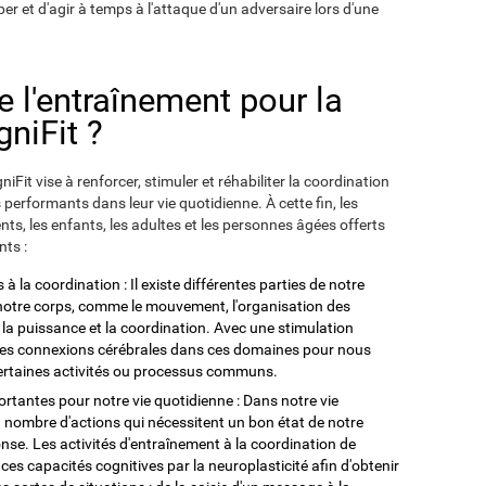
er et d'agir à temps à l'attaque d'un adversaire lors d'une
de l'entraînement pour la
niFit ?
Fit vise à renforcer, stimuler et réhabiliter la coordination
us performants dans leur vie quotidienne. À cette fin, les
ts, les enfants, les adultes et les personnes âgées offerts
nts :
à la coordination : Il existe différentes parties de notre
notre corps, comme le mouvement, l'organisation des
nce, la puissance et la coordination. Avec une stimulation
er les connexions cérébrales dans ces domaines pour nous
certaines activités ou processus communs.
ortantes pour notre vie quotidienne : Dans notre vie
 nombre d'actions qui nécessitent un bon état de notre
nse. Les activités d'entraînement à la coordination de
es capacités cognitives par la neuroplasticité afin d'obtenir